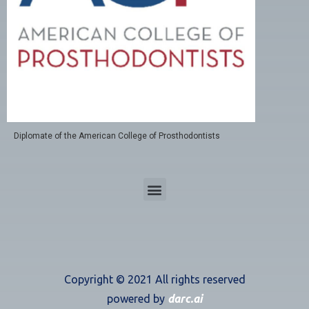
Diplomate of the American College of Prosthodontists
Copyright ©
2021
All rights reserved
powered by
darc.ai